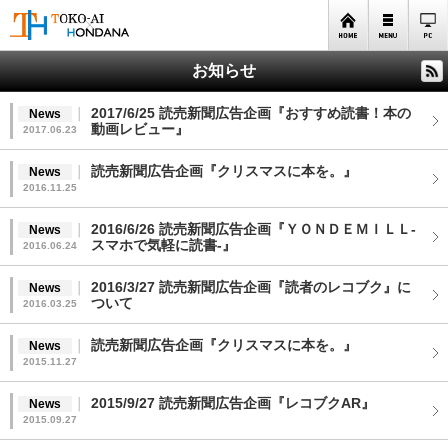
お知らせ
2017/6/25 読売新聞広告企画『おすすめ読書！本の
News
動画レビュー』
2017.06.23
読売新聞広告企画『クリスマスに本を。』
News
2016.11.25
2016/6/26 読売新聞広告企画『ＹＯＮＤＥＭＩＬＬ-
News
スマホで気軽に読書-』
2016.06.24
2016/3/27 読売新聞広告企画『読者のレコブク』に
News
ついて
2016.03.25
読売新聞広告企画『クリスマスに本を。』
News
2015.11.27
2015/9/27 読売新聞広告企画『レコブクAR』
News
2015.09.27