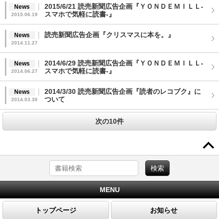
2015/6/21 読売新聞広告企画『ＹＯＮＤＥＭＩＬＬ-
News
スマホで気軽に読書-』
2015.06.19
読売新聞広告企画『クリスマスに本を。』
News
2014.11.27
2014/6/29 読売新聞広告企画『ＹＯＮＤＥＭＩＬＬ-
News
スマホで気軽に読書-』
2014.06.27
2014/3/30 読売新聞広告企画『読者のレコブク』に
News
ついて
2014.03.30
次の10件
MENU
トップページ
お知らせ