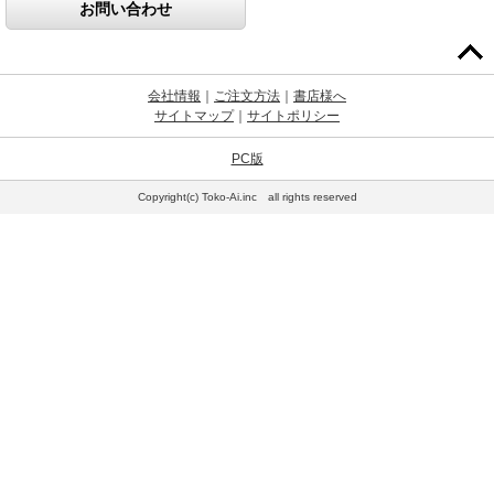
お問い合わせ
会社情報
｜
ご注文方法
｜
書店様へ
サイトマップ
｜
サイトポリシー
PC版
Copyright(c) Toko-Ai.inc all rights reserved