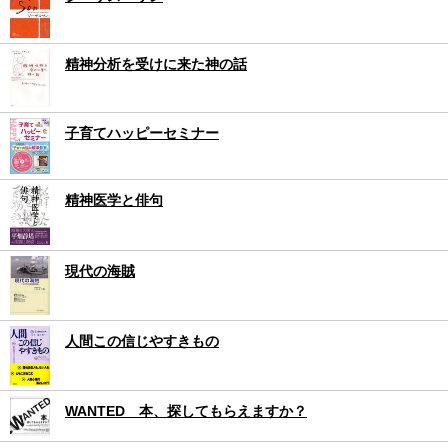
精神分析を受けに来た神の話
子育てハッピーセミナー
精神医学と俳句
現代の海賊
人間この信じやすきもの
WANTED 本、探してもらえますか？